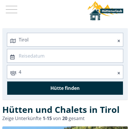
Kurz mal weg
Sommer 2026
Herbst 2026
Winter 2026/2027
Hütten in Vorarlberg
Hütten in Tirol
Hütten in Kärnten
Hütten in Salzburg
Hütten in Steiermark