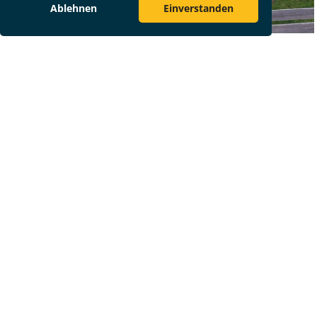
Ablehnen
Einverstanden
Weitere Geschäftsbereiche
Travel Management
Best Treatment
Congress Management
Destination Management
Incentive Reisen
Location Finder
Mondial Medica