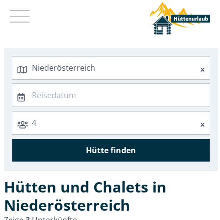
Kurz mal weg
Sommer 2026
Herbst 2026
Winter 2026/2027
Hütten in Vorarlberg
Hütten in Tirol
Hütten in Kärnten
Hütten in Salzburg
Hütten in Steiermark