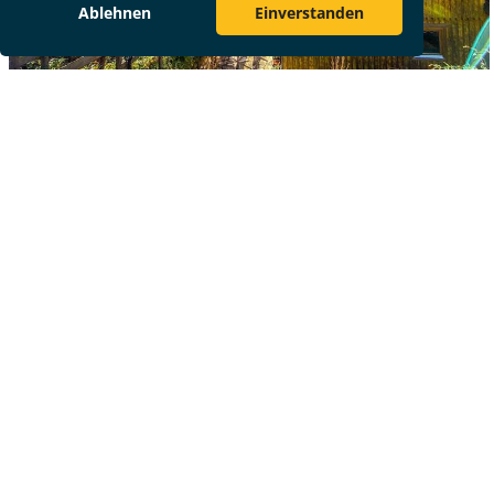
Ablehnen
Einverstanden
Weitere Geschäftsbereiche
Travel Management
Best Treatment
Congress Management
Destination Management
Incentive Reisen
Location Finder
Mondial Medica